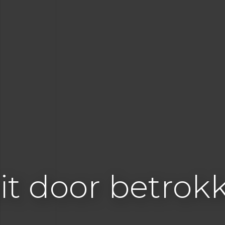
it door betrok